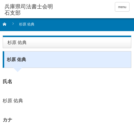
menu
杉原 佑典
杉原 佑典
杉原 佑典
氏名
杉原 佑典
カナ