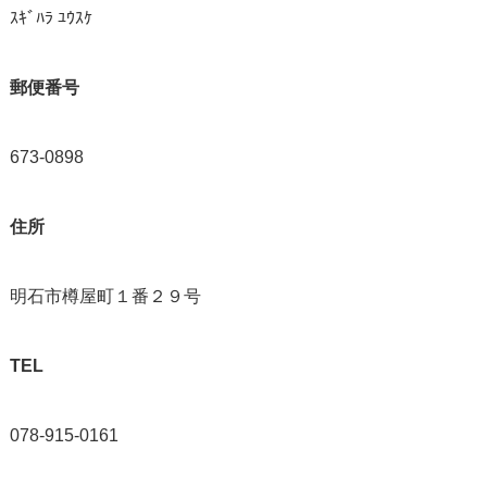
ｽｷﾞﾊﾗ ﾕｳｽｹ
郵便番号
673-0898
住所
明石市樽屋町１番２９号
TEL
078-915-0161