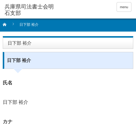
menu
日下部 裕介
日下部 裕介
日下部 裕介
氏名
日下部 裕介
カナ